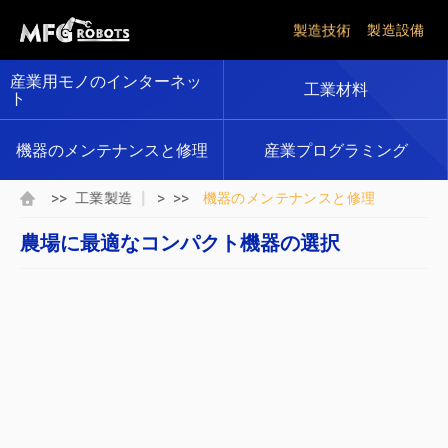
製造技術
製造設備
産業用モノのインターネッ
工業材料
ト
機器のメンテナンスと修理
産業プログラミング
>>
> >>
工業製造
機器のメンテナンスと修理
農場に最適なコンパクト機器の選択