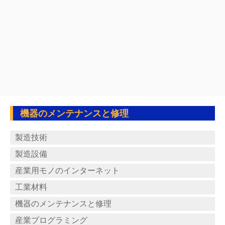
機器のメンテナンスと修理
製造技術
製造設備
産業用モノのインターネット
工業材料
機器のメンテナンスと修理
産業プログラミング