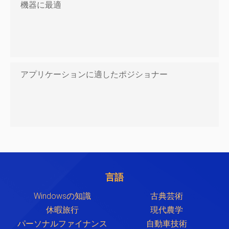
機器に最適
アプリケーションに適したポジショナー
言語
Windowsの知識
古典芸術
休暇旅行
現代農学
パーソナルファイナンス
自動車技術