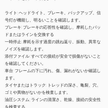
ライト:
ヘッドライト、ブレーキ、バックアップ、信
号灯が機能し、明るいことを確認します。
ブレーキ:
ブレーキの応答性を確認し、摩耗したパッ
ドまたはラインを交換する
一時停止:
摩耗を示す過度の跳ね返り、振動、異常な
ノイズを確認します。
添付ファイル:
すべての接続が安全で損傷がないこと
を確認してください。
車台:
フレームの下に汚れ、傷、漏れがないか確認し
ます。
タイヤまたはトラック:
トレッドの深さ、亀裂、穴、
ゴミや異物がないかを検査します。
油圧システム:
ラインの清潔さ、乾燥、接続の安全性
を検査する