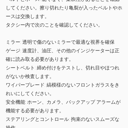
してください。擦り切れたり亀裂が入ったベルトやホ
ースは交換します。
タクシー内で次のことを確認してください。
ミラー:
透明で傷のないミラーで最適な視界を確保
ゲージ:
速度計、油圧、その他のインジケーターは正
確に読み取る必要があります。
シートベルト:
締め付けをテストし、切れ目やほつれ
がないか検査します。
ワイパーブレード:
縞模様のないフロントガラスをき
れいにしてください。
安全機能:
ホーン、カメラ、バックアップ アラームが
機能する必要があります。
ステアリングとコントロール:
拘束のないスムーズな
操作