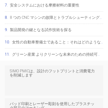
安全システムにおける摩擦材料の重要性
8 つの CNC マシンの故障とトラブルシューティングのヒント
製品開発の鍵となる試作技術を探る
女性の自動車整備士であること：それはどのようなものですか？
グリーン産業:よりクリーンな未来のための持続可能なビジネス慣行
SIMO PMICは、設計のフットプリントと消費電力
を削減します
パッド印刷とレーザー彫刻を使用したプラスチッ
ク部品のマーキング