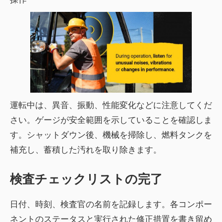
運転中は、異音、振動、性能変化などに注意してくだ
さい。ゲージが安全範囲を示していることを確認しま
す。シャットダウン後、機械を掃除し、燃料タンクを
補充し、蓄積した汚れを取り除きます。
検査チェックリストの完了
日付、時刻、検査官の名前を記録します。各コンポー
ネントのステータスと実行された修正措置を書き留め