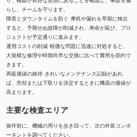
り、機器が良好な状態にあることを確認し、事故を減
らし、チームを守ります。
障害とダウンタイムを防ぐ:
摩耗や漏れを早期に検出
すると、予期せぬ故障が削減され、寿命が延び、プロ
ジェクトが予定通りに進みます。
運用コストの削減:
軽微な問題に迅速に対処すると、
大規模な修理や時期尚早な交換に比べて費用を節約で
きます。
再販価値の維持:
きれいなメンテナンス記録があれ
ば、売却または下取りを決定するときに機器の価値が
高まります。
主要な検査エリア
操作前に、機械の周りを歩き回って、次の外装コンポ
ーネントを調べてください。