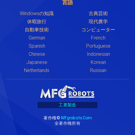
言語
Windowsの知識
古典芸術
休暇旅行
現代農学
自動車技術
コンピューター
German
French
Spanish
Portuguese
Chinese
Indonesian
Japanese
Korean
Netherlands
Russian
工業製造
著作権©
Mfgrobots.com
全著作権所有