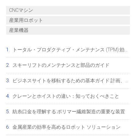
CNCマシン
産業用ロボット
産業機器
トータル・プロダクティブ・メンテナンス (TPM):効率を向上させ、ダウンタイムを削減し、従業員の士気を高めます
スキーリフトのメンテナンスと部品のガイド
ビジネスサイトを移転するための基本ガイド:計画、優先順位、成功
クレーンとホイストの違い：知っておくべきこと
紡糸口金を理解する:ポリマー繊維製造の重要な装置
金属産業の効率を高めるロボット ソリューション