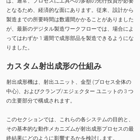
は、通常、プロセスに工具への多額の先行投資が必要
となるため、経済的な面にあります。従来、設計から
製造までの所要時間は数週間かかることがありました
が、最新のデジタル製造ワークフローでは、場合によ
ってはわずか 1 週間で成形部品を製造できるようにな
りました。
カスタム射出成形の仕組み
射出成形機は、射出ユニット、金型 (プロセス全体の
中心)、およびクランプ/エジェクター ユニットの 3 つ
の主要部分で構成されます。
このセクションでは、これらの各システムの目的と、
その基本的な動作メカニズムが射出成形プロセスの最
終結果にどのように影響するかを検討します。