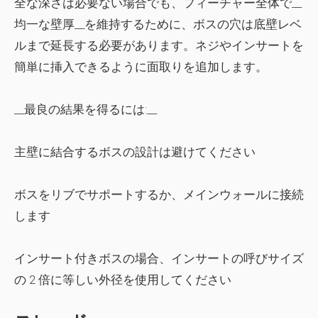
全な深さは必要ない場合でも、フィーチャー全体で__
均一な壁厚__を維持するために、ボスの穴は底壁レベ
ルまで延長する必要があります。ネジやインサートを
簡単に挿入できるように面取りを追加します。
__最良の結果を得るには:__
主壁に結合するボスの設計は避けてください
ボスをリブでサポートするか、メインウォールに接続
します
インサート付きボスの場合、インサートの呼びサイズ
の 2 倍に等しい外径を使用してください