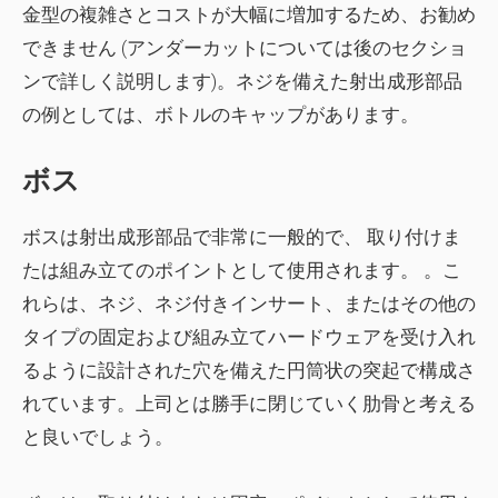
金型の複雑さとコストが大幅に増加するため、お勧め
できません (アンダーカットについては後のセクショ
ンで詳しく説明します)。ネジを備えた射出成形部品
の例としては、ボトルのキャップがあります。
ボス
ボスは射出成形部品で非常に一般的で、 取り付けま
たは組み立ての
ポイント
として使用されます。 。こ
れらは、ネジ、ネジ付きインサート、またはその他の
タイプの固定および組み立てハードウェアを受け入れ
るように設計された穴を備えた円筒状の突起で構成さ
れています。上司とは
勝手に閉じていく肋骨
と考える
と良いでしょう。