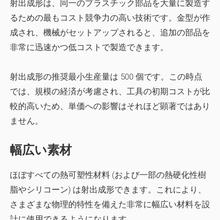
射出成形は、同一のプラスチック部品を大量に製造す
るための最もコスト競争力の高い技術です。金型が作
成され、機械がセットアップされると、追加の部品を
非常に迅速かつ低コストで製造できます。
射出成形の推奨最小生産量は 500 個です。この時点
では、規模の経済が考慮され、工具の初期コストが比
較的高いため、単価への影響はそれほど顕著ではあり
ません。
幅広い素材
ほぼすべての熱可塑性材料 (および一部の熱硬化性樹
脂やシリコーン) は射出成形できます。これにより、
さまざまな物理的特性を備えた非常に幅広い材料を設
計に使用できるようになります。