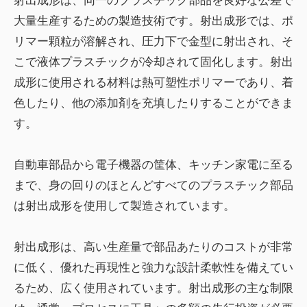
射出成形は、同一のプラスチック部品を良好な公差で
大量生産するための製造技術です。射出成形では、ポ
リマー顆粒が溶解され、圧力下で金型に射出され、そ
こで液体プラスチックが冷却されて固化します。射出
成形に使用される材料は熱可塑性ポリマーであり、着
色したり、他の添加剤を充填したりすることができま
す。
自動車部品から電子機器の筐体、キッチン家電に至る
まで、身の回りのほとんどすべてのプラスチック部品
は射出成形を使用して製造されています。
射出成形は、高い生産量で部品あたりのコストが非常
に低く、優れた再現性と強力な設計柔軟性を備えてい
るため、広く使用されています。射出成形の主な制限