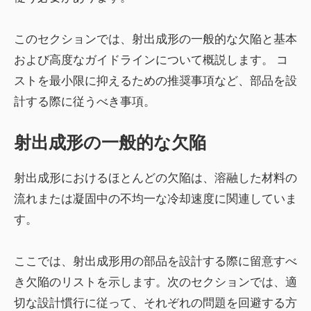
このセクションでは、射出成形の一般的な欠陥と
基本
および高度なガイドライン
について概説します。 コ
ストを最小限に抑えるための推奨事項など、部品を設
計する際に従うべき事項。
射出成形の一般的な欠陥
射出成形におけるほとんどの欠陥は、溶融した材料の
流れまたは凝固中の不均一な冷却速度に関連していま
す。
ここでは、射出成形用の部品を設計する際に留意すべ
き欠陥のリストを示します。次のセクションでは、適
切な設計慣行に従って、それぞれの問題を回避する方