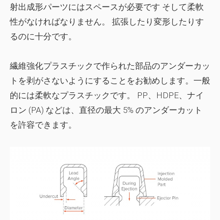
射出成形パーツには
スペース
が必要です そして
柔軟
性
がなければなりません。 拡張したり変形したりす
るのに十分です。
繊維強化プラスチックで作られた部品のアンダーカッ
トを剥がさないようにすることをお勧めします。一般
的には
柔軟なプラスチック
です。 PP、HDPE、ナイ
ロン (PA) などは、直径の最大 5% のアンダーカット
を許容できます。